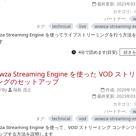
最終更新:
2023年0
カテゴリ:
パートナー:
w
タグ:
technical
live
wowza-streaming-e
za Streaming Engine を使ってライブストリーミングを行う方法
す
4分で読めます(目安)
続き
wza Streaming Engine を使った VOD スト
ングのセットアップ
グ
By
福島 茂之
作成:
2020年1
最終更新:
2023年0
カテゴリ:
パートナー:
w
タグ:
technical
vod
wowza-streaming-e
za Streaming Engine を使って、VOD ストリーミング コンテン
ップする方法を説明します