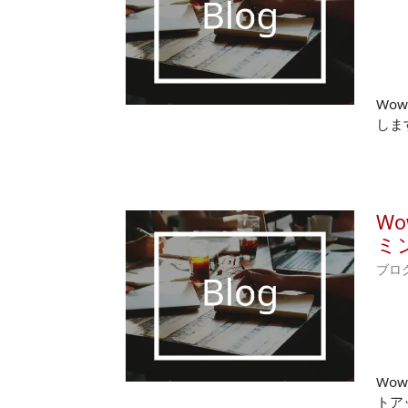
Wow
しま
Wo
ミ
ブロ
Wow
トア