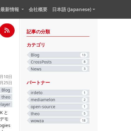
最新情報
会社概要
日本語 (Japanese)
記事の分類
カテゴリ
Blog
13
CrossPosts
8
News
3
1月10日
パートナー
3月25日
Blog
irdeto
1
theo
mediamelon
2
player
open-source
1
K と
theo
5
 デモ
wowza
18
gies