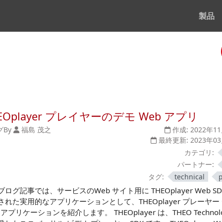
製品
EOplayer プレイヤーのデモ Web アプリ
グ
By
福島 茂之
作成:
2022年1
最終更新:
2023年0
カテゴリ:
パートナー:
タグ:
technical
ログ記事では、サービスのWeb サイト用に THEOplayer Web SD
された実用的なアプリケーションとして、THEOplayer プレーヤー
 アプリケーションを紹介します。 THEOplayer は、THEO Technolo