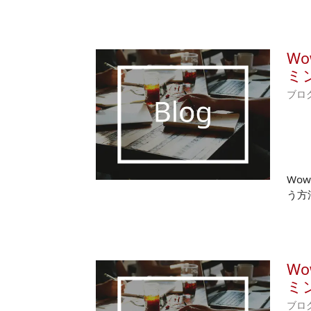
Wo
ミン
ブロ
Wow
う方
Wo
ミン
ブロ