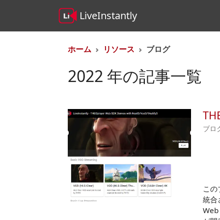
LiveInstantly
ホーム
リソース
ブログ
2022 年の記事一覧
TH
ブロ
このブ
統合
Web