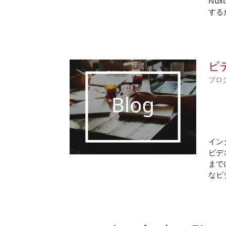
Nux
する
ビ
ブロ
イン
ビデ
まで
なビ