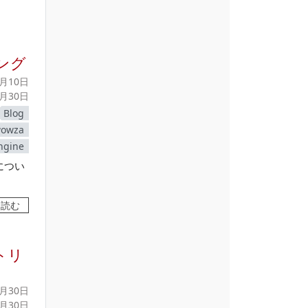
ミング
2月10日
3月30日
Blog
owza
ngine
定につい
を読む
ストリ
1月30日
3月30日