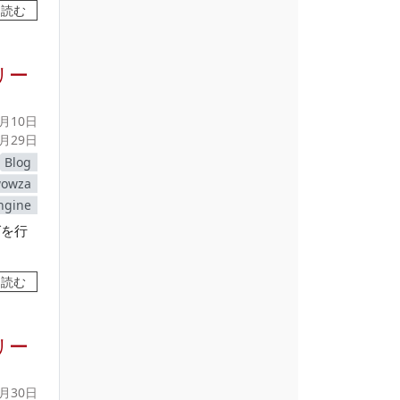
を読む
トリー
1月10日
3月29日
Blog
owza
ngine
グを行
を読む
トリー
0月30日