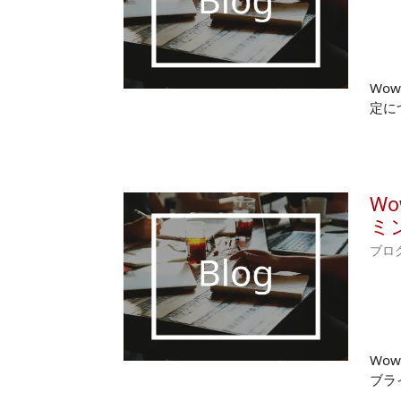
Wow
定に
Wo
ミン
ブロ
Wow
ブラ