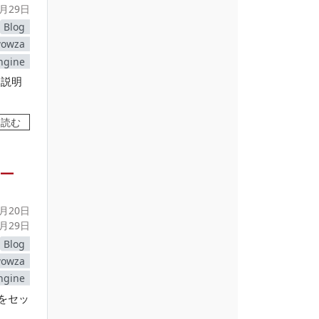
3月29日
Blog
owza
ngine
を説明
を読む
リー
0月20日
3月29日
Blog
owza
ngine
ツをセッ